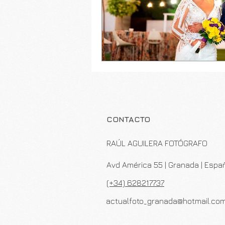
CONTACTO
RAÚL AGUILERA FOTÓGRAFO
Avd América 55 | Granada | Esp
(+34) 628217737
actualfoto_granada@hotmail.co