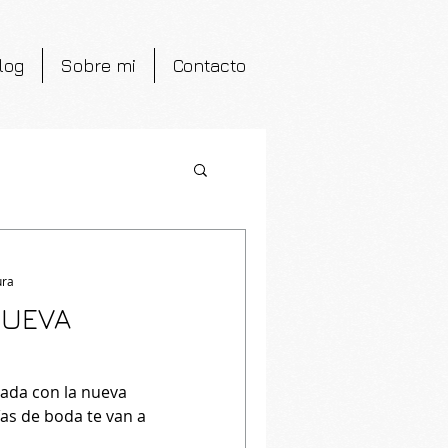
log
Sobre mi
Contacto
ura
NUEVA
ada con la nueva
ías de boda te van a