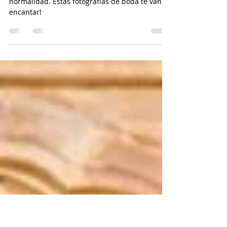
¡BODAS EN LA NUEVA
NORMALIDAD!
Reportaje de boda en Granada con la nueva
normalidad. Estas fotografías de boda te van a
encantar!