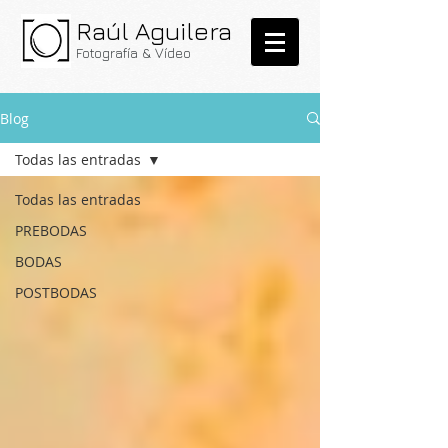
Raúl Aguilera
Fo
tografía & V
ídeo
Blog
Todas las entradas
Todas las entradas
PREBODAS
BODAS
POSTBODAS